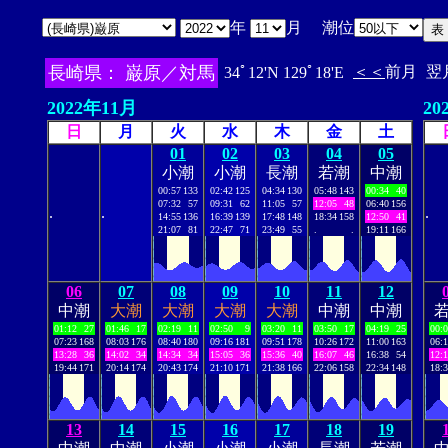
年
月 潮位
長崎県： 巌原／対馬
＜＜
前月
翌
34ﾟ12'N 129ﾟ18'E
2022年11月
20
日
月
火
水
木
金
土
01
02
03
04
05
小潮
小潮
長潮
若潮
中潮
00:57
133
02:42
125
04:34
130
05:48
143
00:34
40
07:32
57
09:31
62
11:05
57
12:05
48
06:40
156
.
.
.
14:55
136
16:39
139
17:48
148
18:34
158
12:50
41
21:07
81
22:47
71
23:49
55
.
.
19:11
166
06
07
08
09
10
11
12
中潮
大潮
大潮
大潮
大潮
中潮
中潮
01:12
27
01:46
17
02:19
11
02:50
9
03:20
11
03:50
17
04:19
25
00:
07:23
168
08:03
176
08:40
180
09:16
181
09:51
178
10:26
172
11:00
163
06:
13:28
36
14:02
34
14:34
34
15:05
36
15:36
40
16:07
46
16:38
54
12:
19:44
171
20:14
174
20:43
174
21:10
171
21:38
166
22:06
158
22:34
148
18:
13
14
15
16
17
18
19