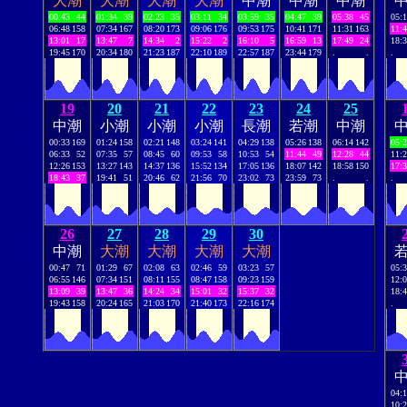
大潮
大潮
大潮
大潮
中潮
中潮
中潮
00:43
44
01:34
39
02:23
35
03:11
34
03:59
35
04:47
39
05:38
45
05:
06:48
158
07:34
167
08:20
173
09:06
176
09:53
175
10:41
171
11:31
163
11:
13:01
17
13:47
7
14:34
2
15:22
2
16:10
5
16:59
13
17:49
24
18:
19:45
170
20:34
180
21:23
187
22:10
189
22:57
187
23:44
179
.
.
.
19
20
21
22
23
24
25
中潮
小潮
小潮
小潮
長潮
若潮
中潮
00:33
169
01:24
158
02:21
148
03:24
141
04:29
138
05:26
138
06:14
142
05:
06:33
52
07:35
57
08:45
60
09:53
58
10:53
54
11:44
49
12:28
44
11:
12:26
153
13:27
143
14:37
136
15:52
134
17:05
136
18:07
142
18:58
150
17:
18:43
37
19:41
51
20:46
62
21:56
70
23:02
73
23:59
73
.
.
.
26
27
28
29
30
中潮
大潮
大潮
大潮
大潮
00:47
71
01:29
67
02:08
63
02:46
59
03:23
57
05:
06:55
146
07:34
151
08:11
155
08:47
158
09:23
159
12:
13:09
39
13:47
36
14:24
34
15:01
32
15:37
32
18:
19:43
158
20:24
165
21:03
170
21:40
173
22:16
174
.
04:
10: