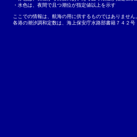
・水色は、夜間で且つ潮位が指定値以上を示す
ここでの情報は、航海の用に供するものではありません
各港の潮汐調和定数は、海上保安庁水路部書籍７４２号