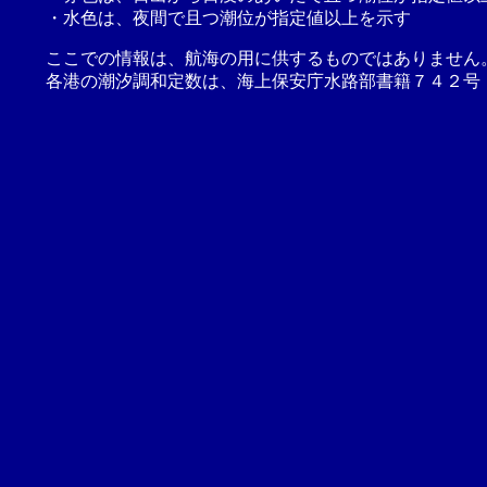
・水色は、夜間で且つ潮位が指定値以上を示す
ここでの情報は、航海の用に供するものではありません
各港の潮汐調和定数は、海上保安庁水路部書籍７４２号