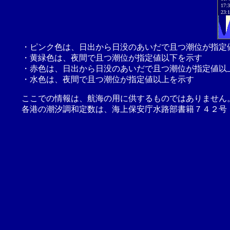
17:
23:
・ピンク色は、日出から日没のあいだで且つ潮位が指定
・黄緑色は、夜間で且つ潮位が指定値以下を示す
・赤色は、日出から日没のあいだで且つ潮位が指定値以
・水色は、夜間で且つ潮位が指定値以上を示す
ここでの情報は、航海の用に供するものではありません
各港の潮汐調和定数は、海上保安庁水路部書籍７４２号