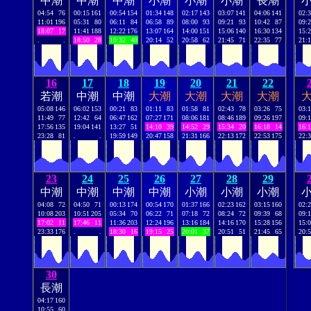
中潮
中潮
中潮
小潮
小潮
小潮
長潮
04:54
76
00:15
161
00:54
154
01:34
148
02:17
143
03:07
141
04:06
141
02:
11:01
196
05:31
80
06:11
84
06:58
89
08:00
93
09:21
93
10:42
87
09:
18:07
17
11:41
188
12:22
176
13:07
164
14:00
151
15:06
140
16:30
134
15:
.
.
18:50
28
19:32
40
20:14
52
20:58
62
21:45
71
22:35
77
21:
16
17
18
19
20
21
22
若潮
中潮
中潮
大潮
大潮
大潮
大潮
05:08
146
06:02
153
00:21
83
01:11
83
01:58
81
02:43
78
03:26
75
03:
11:49
77
12:42
64
06:47
162
07:27
171
08:06
181
08:46
189
09:26
197
09:
17:56
135
19:04
141
13:27
51
14:10
39
14:52
29
15:34
20
16:18
14
16:
23:28
81
.
.
19:59
149
20:47
158
21:31
166
22:13
172
22:53
175
22:
23
24
25
26
27
28
29
中潮
中潮
中潮
中潮
小潮
小潮
小潮
04:08
72
04:50
71
00:13
174
00:54
170
01:37
166
02:23
162
03:15
160
02:
10:08
203
10:51
205
05:34
70
06:22
71
07:18
72
08:24
72
09:39
68
09:
17:02
11
17:46
11
11:36
203
12:24
196
13:16
184
14:16
170
15:28
156
15:
23:33
176
.
.
18:30
16
19:15
25
20:01
37
20:51
51
21:45
65
20:
30
長潮
04:17
160
10:55
60