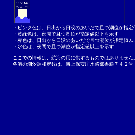
16:55
147
22:45
78
・ピンク色は、日出から日没のあいだで且つ潮位が指定
・黄緑色は、夜間で且つ潮位が指定値以下を示す
・赤色は、日出から日没のあいだで且つ潮位が指定値以
・水色は、夜間で且つ潮位が指定値以上を示す
ここでの情報は、航海の用に供するものではありません
各港の潮汐調和定数は、海上保安庁水路部書籍７４２号