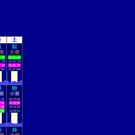
金
土
1
02
潮
大潮
21
05:12
18
79
11:14
74
37
16:28
37
102
22:53
106
8
09
潮
小潮
1
91
03:25
84
8
35
12:06
36
2
48
19:22
53
2
48
21:03
53
5
16