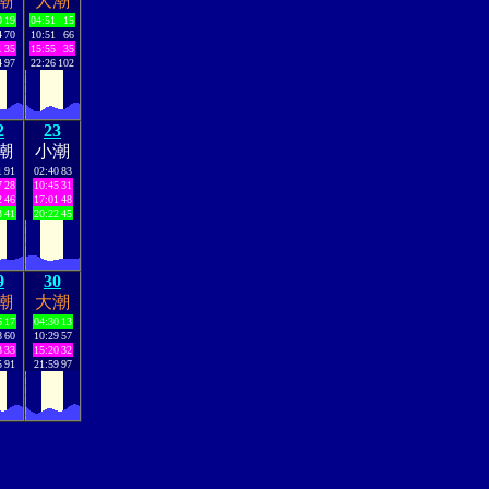
潮
大潮
0
19
04:51
15
4
70
10:51
66
1
35
15:55
35
4
97
22:26
102
2
23
潮
小潮
1
91
02:40
83
7
28
10:45
31
2
46
17:01
48
3
41
20:22
45
9
30
潮
大潮
6
17
04:30
13
8
60
10:29
57
3
33
15:20
32
5
91
21:59
97