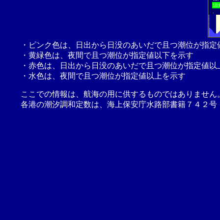
18:
.
・ピンク色は、日出から日没のあいだで且つ潮位が指定
・黄緑色は、夜間で且つ潮位が指定値以下を示す
・赤色は、日出から日没のあいだで且つ潮位が指定値以
・水色は、夜間で且つ潮位が指定値以上を示す
ここでの情報は、航海の用に供するものではありません
各港の潮汐調和定数は、海上保安庁水路部書籍７４２号