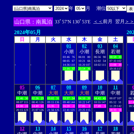
年
月 潮位
山口県：南風泊
＜＜
前月
翌月
＞
33ﾟ57'N 130ﾟ53'E
2024年05月
20
日
月
火
水
木
金
土
01
02
03
04
小潮
小潮
長潮
若潮
03:46
76
06:01
80
06:56
90
00:59
33
08:05
67
10:21
66
12:02
54
07:33
102
.
.
.
.
14:36
110
16:20
107
18:02
111
13:08
39
22:16
37
23:54
36
.
.
19:16
117
05
06
07
08
09
10
11
中潮
中潮
大潮
大潮
大潮
中潮
中潮
01:46
30
02:26
29
03:02
31
03:37
34
04:10
39
04:42
45
00:07
107
06:
08:07
115
08:41
126
09:15
136
09:48
144
10:22
147
10:55
147
05:12
51
12:
14:00
24
14:49
11
15:35
2
16:20
-1
17:05
0
17:49
5
11:29
142
18:
20:15
123
21:07
126
21:56
125
22:41
121
23:25
115
.
.
18:33
14
.
12
13
14
15
16
17
18