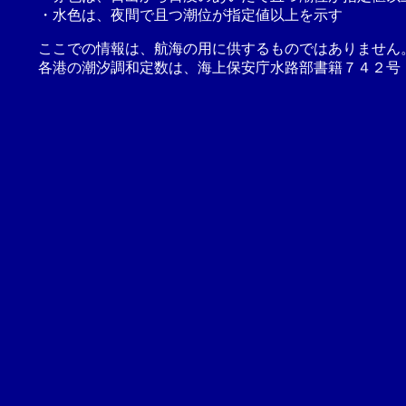
・水色は、夜間で且つ潮位が指定値以上を示す
ここでの情報は、航海の用に供するものではありません
各港の潮汐調和定数は、海上保安庁水路部書籍７４２号