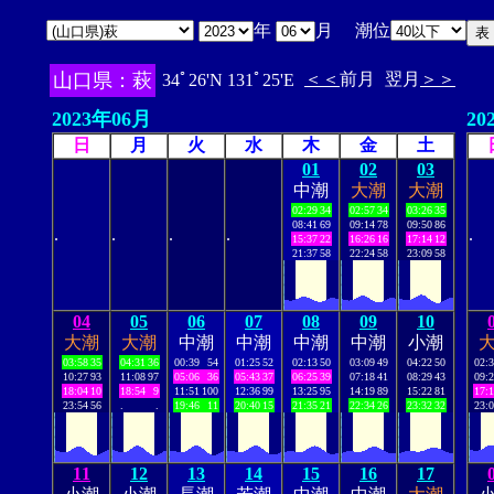
年
月 潮位
山口県：萩
＜＜
前月
翌月
＞＞
34ﾟ26'N 131ﾟ25'E
2023年06月
20
日
月
火
水
木
金
土
01
02
03
中潮
大潮
大潮
02:29
34
02:57
34
03:26
35
08:41
69
09:14
78
09:50
86
.
.
.
.
.
15:37
22
16:26
16
17:14
12
21:37
58
22:24
58
23:09
58
04
05
06
07
08
09
10
大潮
大潮
中潮
中潮
中潮
中潮
小潮
03:58
35
04:31
36
00:39
54
01:25
52
02:13
50
03:09
49
04:22
50
02:
10:27
93
11:08
97
05:06
36
05:43
37
06:25
39
07:18
41
08:29
43
09:
18:04
10
18:54
9
11:51
100
12:36
99
13:25
95
14:19
89
15:22
81
17:
23:54
56
.
.
19:46
11
20:40
15
21:35
21
22:34
26
23:32
32
23:
11
12
13
14
15
16
17