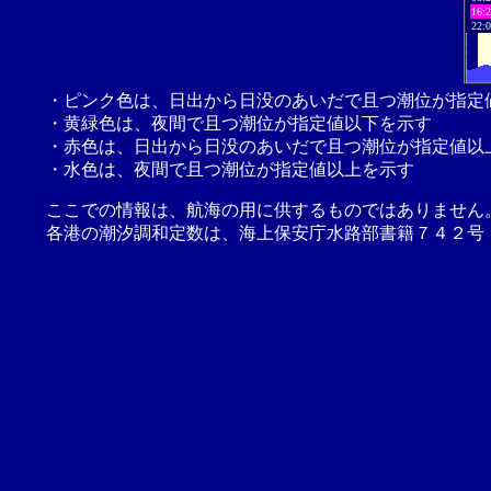
16:
22:
・ピンク色は、日出から日没のあいだで且つ潮位が指定
・黄緑色は、夜間で且つ潮位が指定値以下を示す
・赤色は、日出から日没のあいだで且つ潮位が指定値以
・水色は、夜間で且つ潮位が指定値以上を示す
ここでの情報は、航海の用に供するものではありません
各港の潮汐調和定数は、海上保安庁水路部書籍７４２号