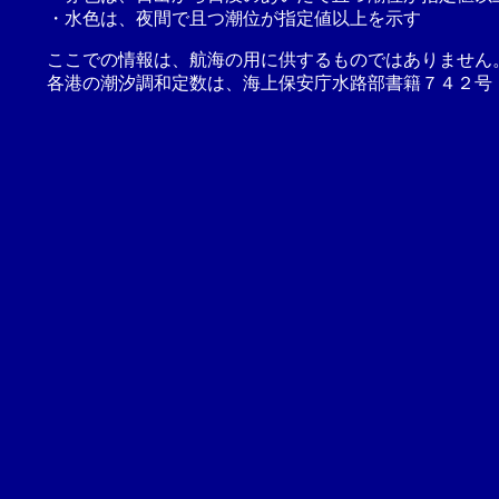
・水色は、夜間で且つ潮位が指定値以上を示す
ここでの情報は、航海の用に供するものではありません
各港の潮汐調和定数は、海上保安庁水路部書籍７４２号