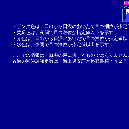
14:
20:
・ピンク色は、日出から日没のあいだで且つ潮位が指定
・黄緑色は、夜間で且つ潮位が指定値以下を示す
・赤色は、日出から日没のあいだで且つ潮位が指定値以
・水色は、夜間で且つ潮位が指定値以上を示す
ここでの情報は、航海の用に供するものではありません
各港の潮汐調和定数は、海上保安庁水路部書籍７４２号