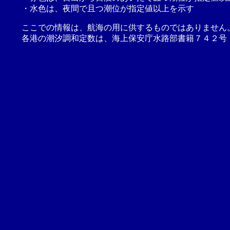
・水色は、夜間で且つ潮位が指定値以上を示す
ここでの情報は、航海の用に供するものではありません
各港の潮汐調和定数は、海上保安庁水路部書籍７４２号