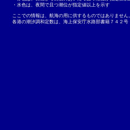
・水色は、夜間で且つ潮位が指定値以上を示す
ここでの情報は、航海の用に供するものではありません
各港の潮汐調和定数は、海上保安庁水路部書籍７４２号