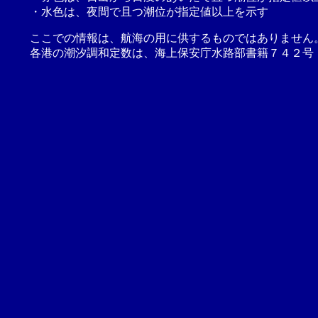
・水色は、夜間で且つ潮位が指定値以上を示す
ここでの情報は、航海の用に供するものではありません
各港の潮汐調和定数は、海上保安庁水路部書籍７４２号