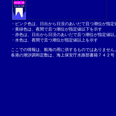
16:58
30
23:18
238
・ピンク色は、日出から日没のあいだで且つ潮位が指定
・黄緑色は、夜間で且つ潮位が指定値以下を示す
・赤色は、日出から日没のあいだで且つ潮位が指定値以
・水色は、夜間で且つ潮位が指定値以上を示す
ここでの情報は、航海の用に供するものではありません
各港の潮汐調和定数は、海上保安庁水路部書籍７４２号