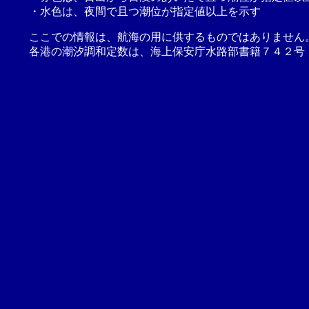
・水色は、夜間で且つ潮位が指定値以上を示す
ここでの情報は、航海の用に供するものではありません
各港の潮汐調和定数は、海上保安庁水路部書籍７４２号