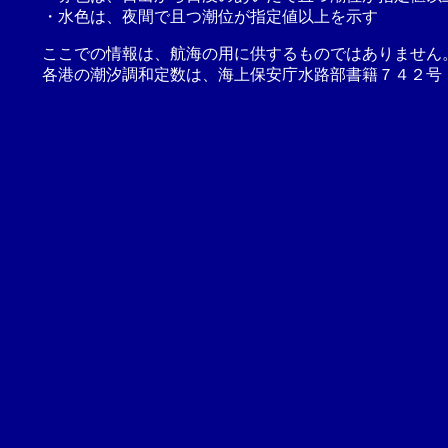
・水色は、夜間で且つ潮位が指定値以上を示す
ここでの情報は、航海の用に供するものではありません
各港の潮汐調和定数は、海上保安庁水路部書籍７４２号