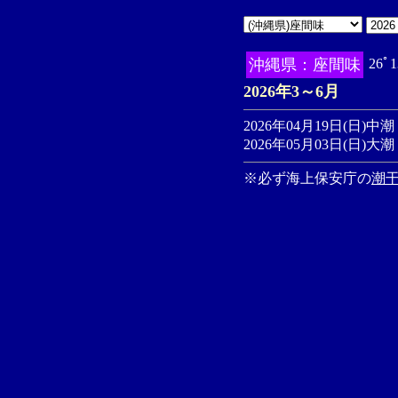
沖縄県：座間味
26ﾟ
2026年3～6月
2026年04月19日(日)中潮
2026年05月03日(日)大潮
※必ず海上保安庁の
潮