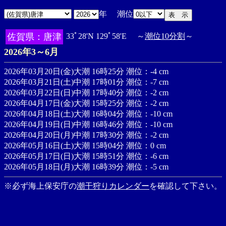
年 潮位
佐賀県：唐津
33ﾟ28'N 129ﾟ58'E ～
潮位10分割
～
2026年3～6月
2026年03月20日(金)大潮 16時25分 潮位：-4 cm
2026年03月21日(土)中潮 17時01分 潮位：-7 cm
2026年03月22日(日)中潮 17時40分 潮位：-2 cm
2026年04月17日(金)大潮 15時25分 潮位：-2 cm
2026年04月18日(土)大潮 16時04分 潮位：-10 cm
2026年04月19日(日)中潮 16時46分 潮位：-10 cm
2026年04月20日(月)中潮 17時30分 潮位：-2 cm
2026年05月16日(土)大潮 15時04分 潮位：0 cm
2026年05月17日(日)大潮 15時51分 潮位：-6 cm
2026年05月18日(月)大潮 16時39分 潮位：-5 cm
※必ず海上保安庁の
潮干狩りカレンダー
を確認して下さい。