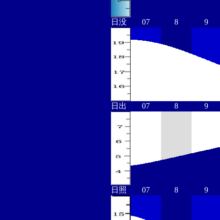
日没
07
8
9
日出
07
8
9
日照
07
8
9