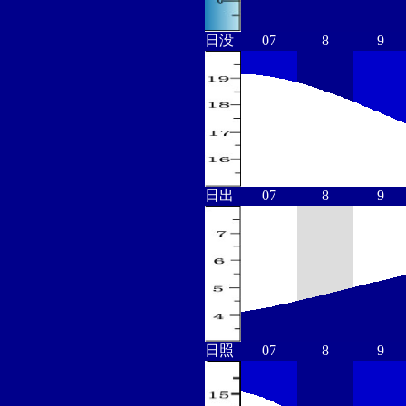
日没
07
8
9
日出
07
8
9
日照
07
8
9