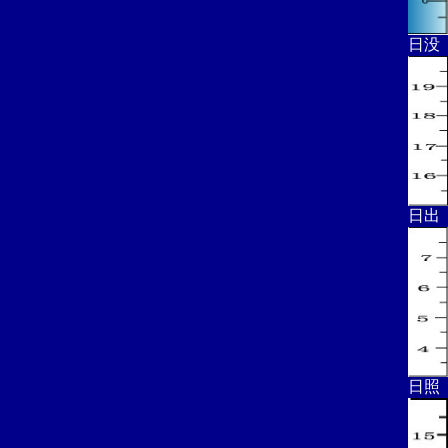
日没
日出
日照