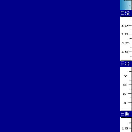
日没
日出
日照