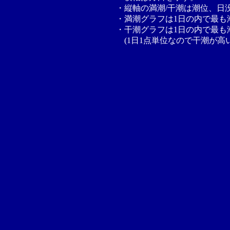
・縦軸の満潮/干潮は潮位、日
・満潮グラフは1日の内で最も
・干潮グラフは1日の内で最も
(1日1点単位なので干潮が高