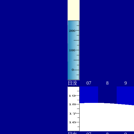
日没
07
8
9