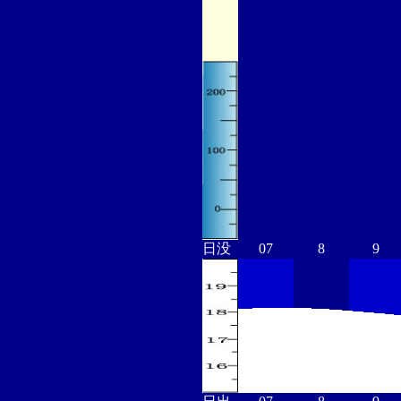
日没
07
8
9