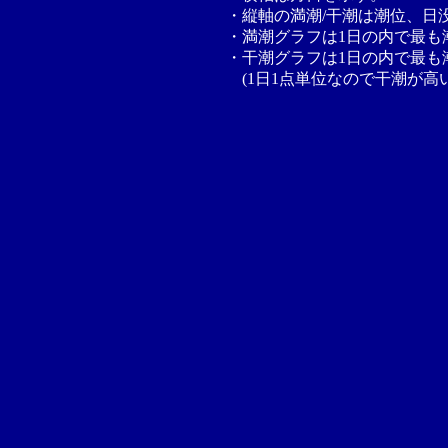
・縦軸の満潮/干潮は潮位、日
・満潮グラフは1日の内で最も
・干潮グラフは1日の内で最も
(1日1点単位なので干潮が高