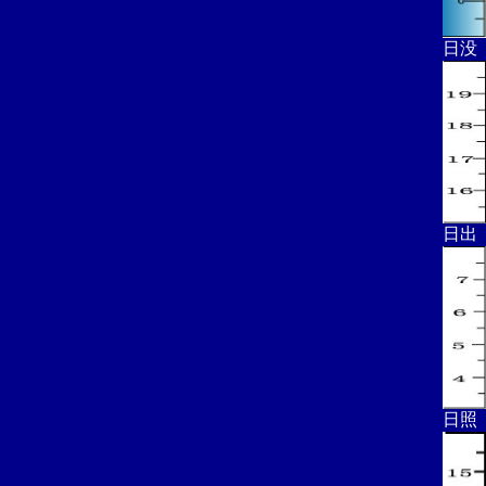
日没
日出
日照