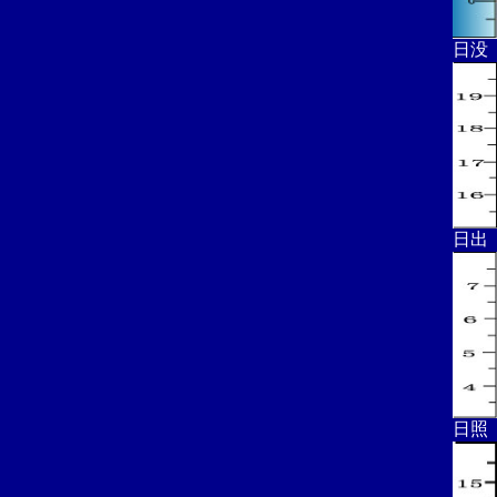
日没
日出
日照