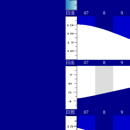
日没
07
8
9
日出
07
8
9
日照
07
8
9