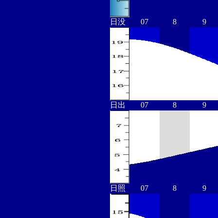
日没
07
8
9
日出
07
8
9
日照
07
8
9