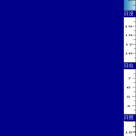
日没
日出
日照