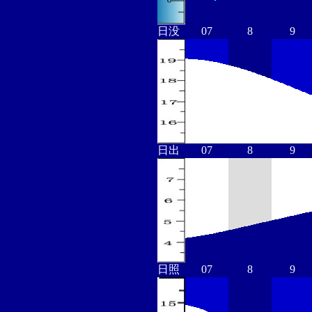
日没
07
8
9
日出
07
8
9
日照
07
8
9