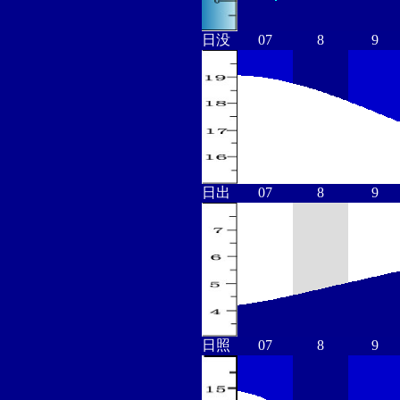
日没
07
8
9
日出
07
8
9
日照
07
8
9