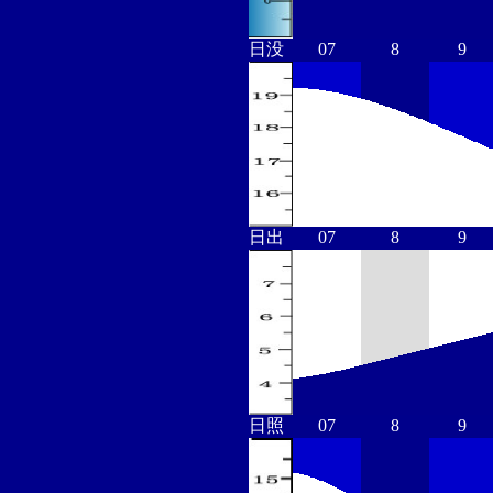
日没
07
8
9
日出
07
8
9
日照
07
8
9