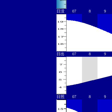
日没
07
8
9
日出
07
8
9
日照
07
8
9