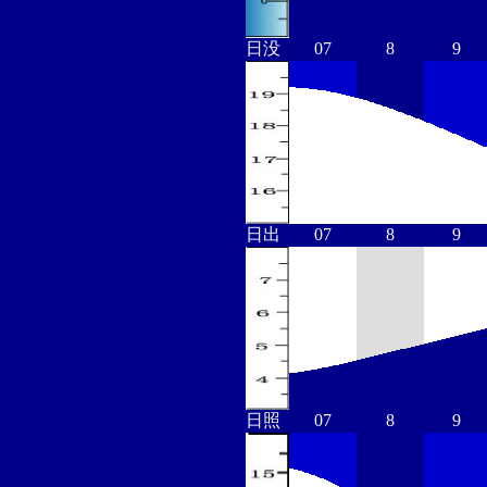
日没
07
8
9
日出
07
8
9
日照
07
8
9