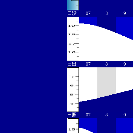
日没
07
8
9
日出
07
8
9
日照
07
8
9