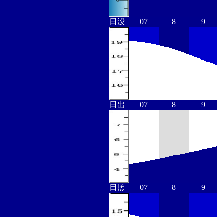
日没
07
8
9
日出
07
8
9
日照
07
8
9