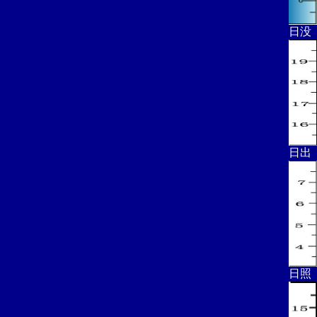
日没
日出
日照