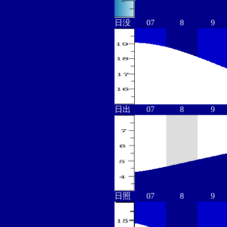
日没
07
8
9
日出
07
8
9
日照
07
8
9