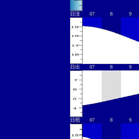
日没
07
8
9
日出
07
8
9
日照
07
8
9