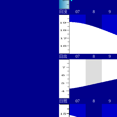
日没
07
8
9
日出
07
8
9
日照
07
8
9