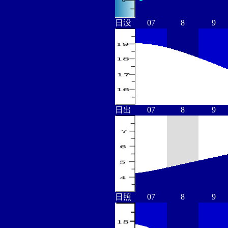
日没
07
8
9
日出
07
8
9
日照
07
8
9