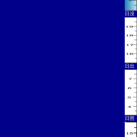
日没
日出
日照