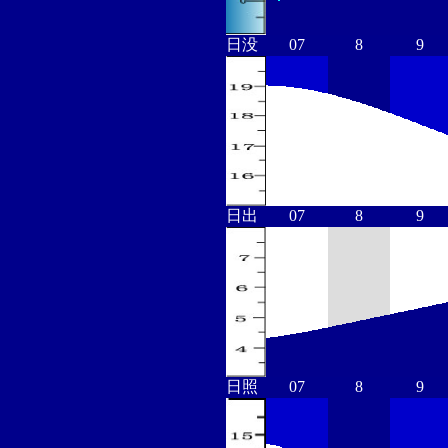
日没
07
8
9
日出
07
8
9
日照
07
8
9