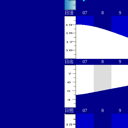
日没
07
8
9
日出
07
8
9
日照
07
8
9