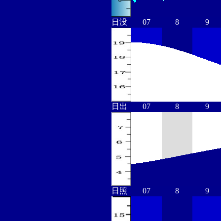
日没
07
8
9
日出
07
8
9
日照
07
8
9