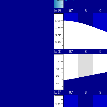
日没
07
8
9
日出
07
8
9
日照
07
8
9