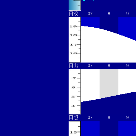
日没
07
8
9
日出
07
8
9
日照
07
8
9